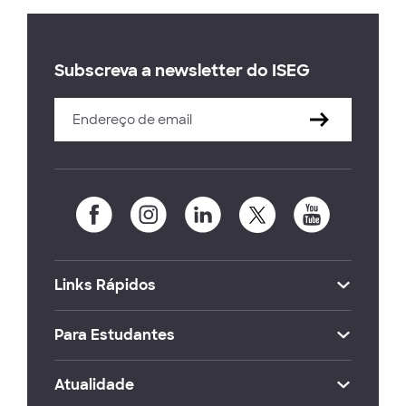
Subscreva a newsletter do ISEG
Links Rápidos
Para Estudantes
Atualidade