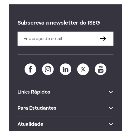
Subscreva a newsletter do ISEG
Links Rápidos
Para Estudantes
Atualidade