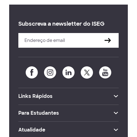
Subscreva a newsletter do ISEG
Links Rápidos
Para Estudantes
Atualidade