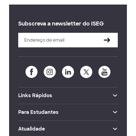
Subscreva a newsletter do ISEG
Links Rápidos
Para Estudantes
Atualidade