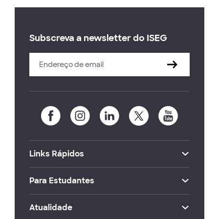
Subscreva a newsletter do ISEG
Links Rápidos
Para Estudantes
Atualidade