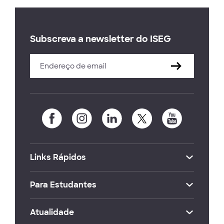
Subscreva a newsletter do ISEG
Links Rápidos
Para Estudantes
Atualidade