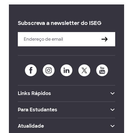
Subscreva a newsletter do ISEG
Links Rápidos
Para Estudantes
Atualidade