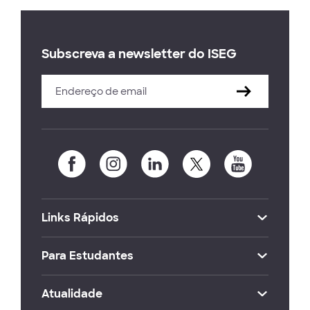
Subscreva a newsletter do ISEG
Links Rápidos
Para Estudantes
Atualidade