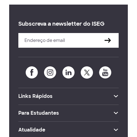
Subscreva a newsletter do ISEG
Links Rápidos
Para Estudantes
Atualidade