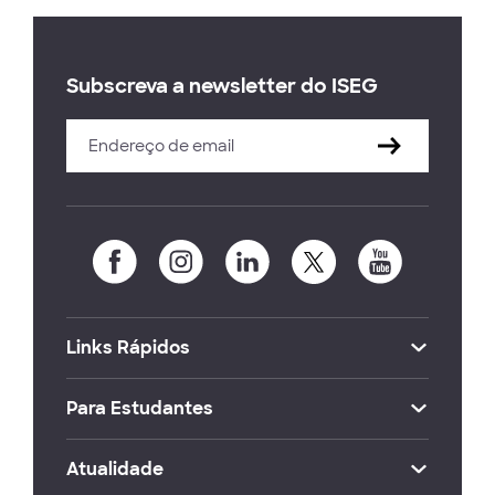
Subscreva a newsletter do ISEG
Links Rápidos
Para Estudantes
Atualidade