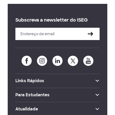
Subscreva a newsletter do ISEG
Links Rápidos
Para Estudantes
Atualidade