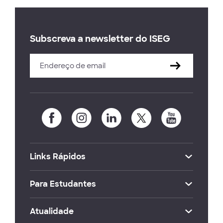
Subscreva a newsletter do ISEG
Links Rápidos
Para Estudantes
Atualidade