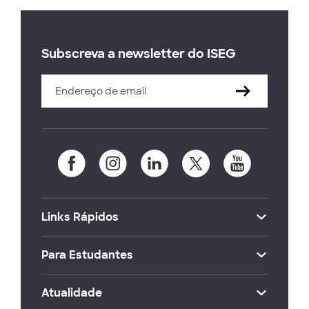
Subscreva a newsletter do ISEG
Links Rápidos
Para Estudantes
Atualidade