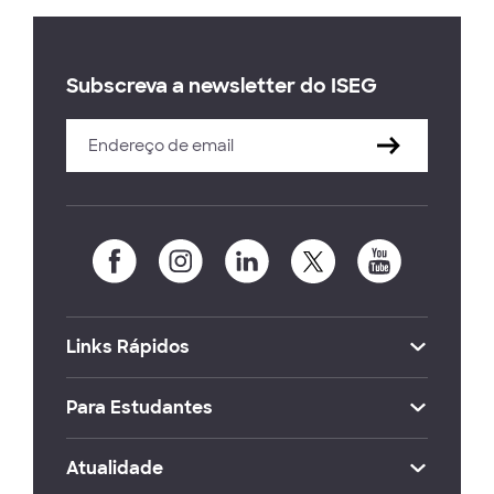
Subscreva a newsletter do ISEG
Links Rápidos
Para Estudantes
Atualidade