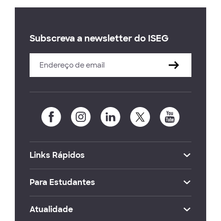
Subscreva a newsletter do ISEG
Links Rápidos
Para Estudantes
Atualidade