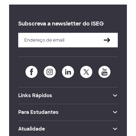
Subscreva a newsletter do ISEG
Links Rápidos
Para Estudantes
Atualidade