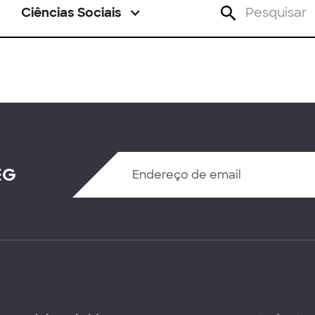
Ciências Sociais
EG