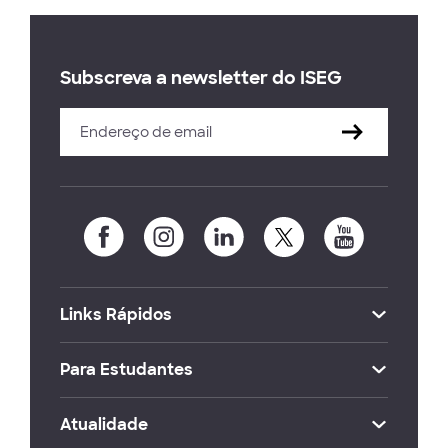
Subscreva a newsletter do ISEG
Links Rápidos
Para Estudantes
Atualidade