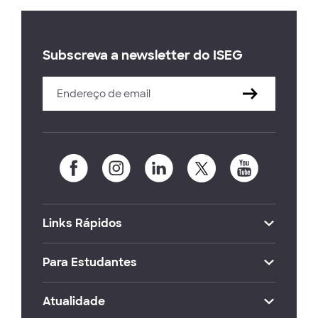
Subscreva a newsletter do ISEG
Links Rápidos
Para Estudantes
Atualidade