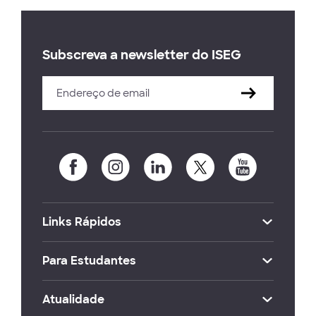
Subscreva a newsletter do ISEG
Links Rápidos
Para Estudantes
Atualidade