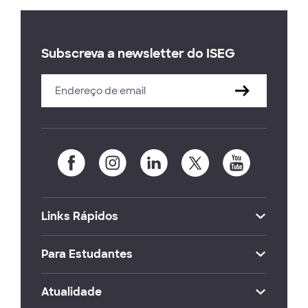
Subscreva a newsletter do ISEG
Links Rápidos
Para Estudantes
Atualidade