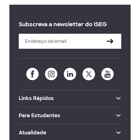
Subscreva a newsletter do ISEG
Links Rápidos
Para Estudantes
Atualidade