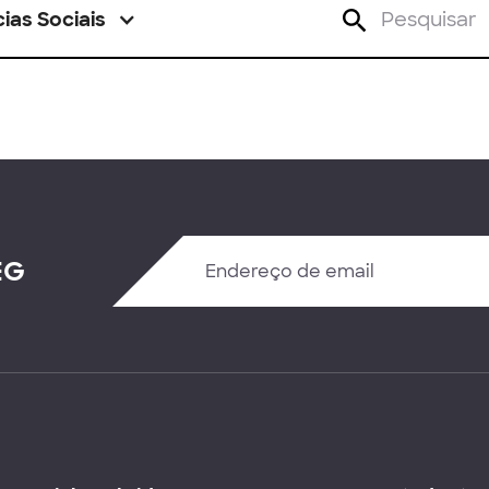
ias Sociais
EG