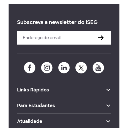
Subscreva a newsletter do ISEG
Links Rápidos
Para Estudantes
Atualidade