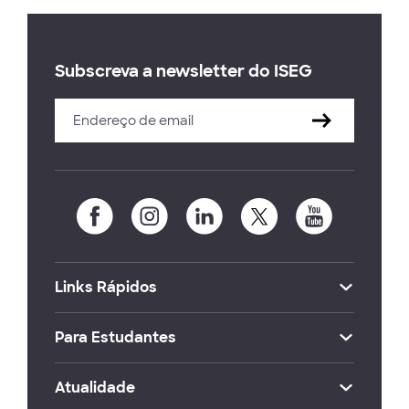
Subscreva a newsletter do ISEG
Links Rápidos
Para Estudantes
Atualidade