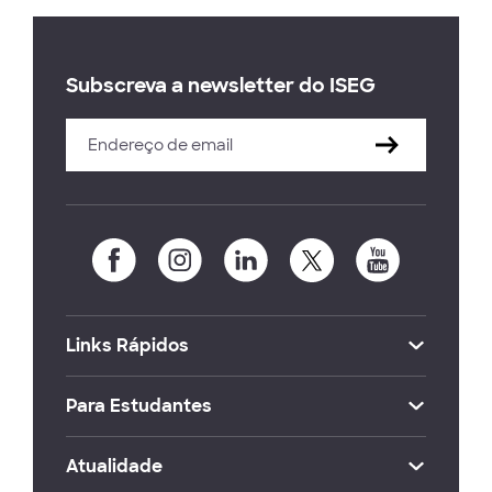
Subscreva a newsletter do ISEG
Links Rápidos
Para Estudantes
Atualidade