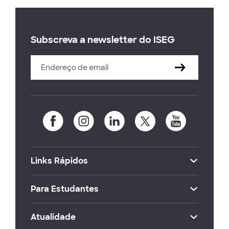
Subscreva a newsletter do ISEG
Links Rápidos
Para Estudantes
Atualidade