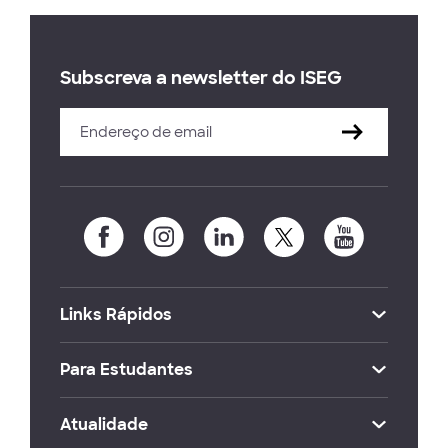
Subscreva a newsletter do ISEG
Links Rápidos
Para Estudantes
Atualidade