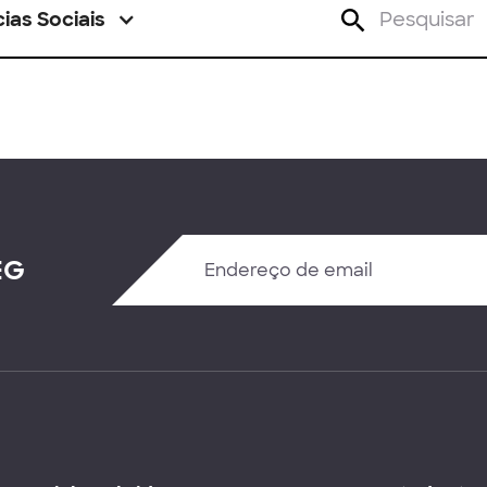
ias Sociais
EG