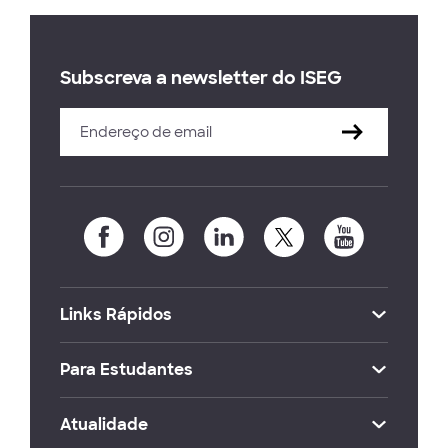
Subscreva a newsletter do ISEG
Links Rápidos
Para Estudantes
Atualidade