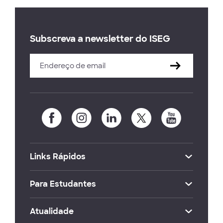
Subscreva a newsletter do ISEG
Links Rápidos
Para Estudantes
Atualidade