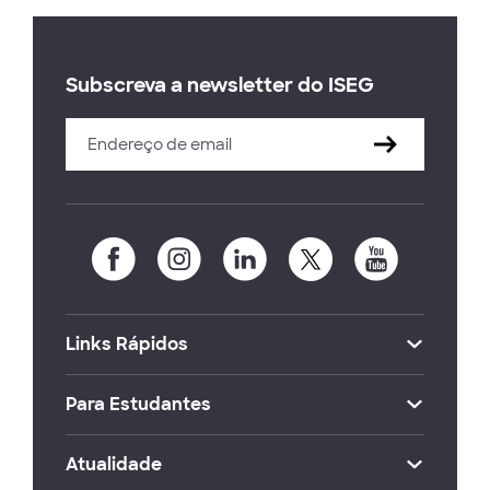
Subscreva a newsletter do ISEG
Links Rápidos
Para Estudantes
Atualidade