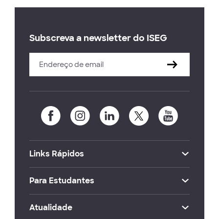
Subscreva a newsletter do ISEG
Links Rápidos
Para Estudantes
Atualidade