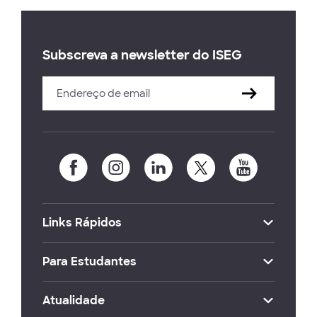
Subscreva a newsletter do ISEG
Links Rápidos
Para Estudantes
Atualidade