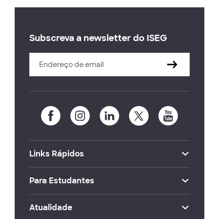
Subscreva a newsletter do ISEG
Links Rápidos
Para Estudantes
Atualidade