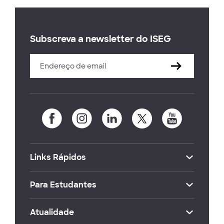
Subscreva a newsletter do ISEG
Links Rápidos
Para Estudantes
Atualidade