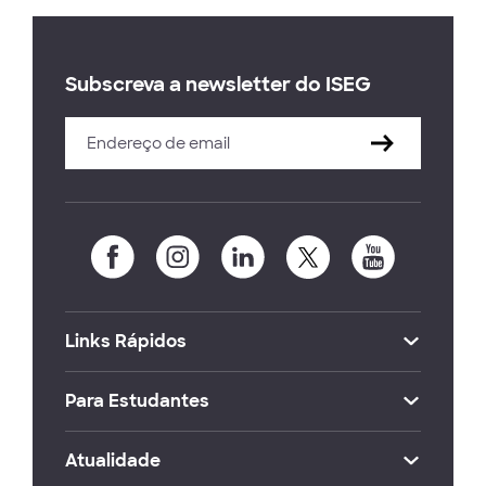
Subscreva a newsletter do ISEG
Links Rápidos
Para Estudantes
Atualidade