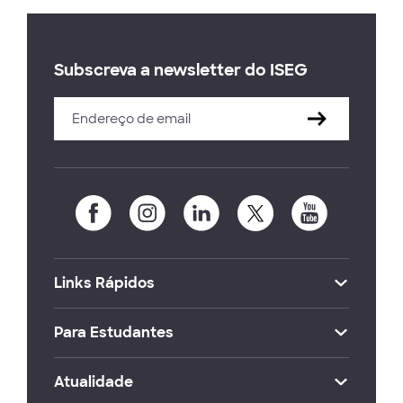
Subscreva a newsletter do ISEG
Links Rápidos
Para Estudantes
Atualidade