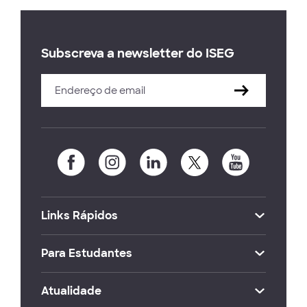
Subscreva a newsletter do ISEG
Links Rápidos
Para Estudantes
Atualidade