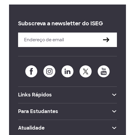
Subscreva a newsletter do ISEG
Links Rápidos
Para Estudantes
Atualidade