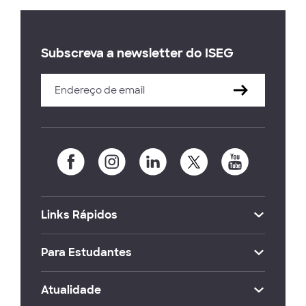
Subscreva a newsletter do ISEG
Links Rápidos
Para Estudantes
Atualidade