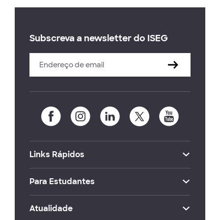
Subscreva a newsletter do ISEG
Links Rápidos
Para Estudantes
Atualidade