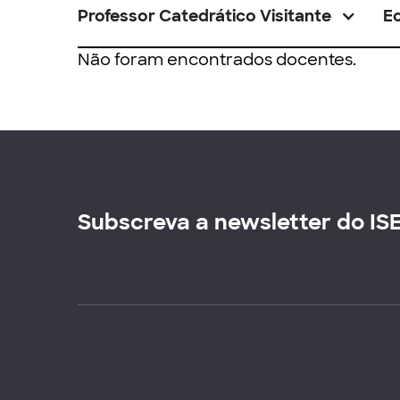
Professor Catedrático Visitante
E
Não foram encontrados docentes.
Subscreva a newsletter do IS