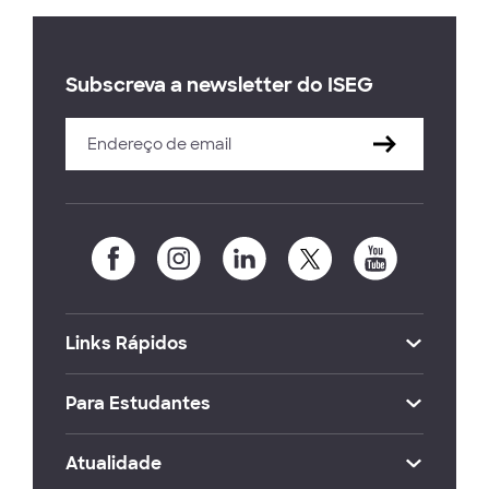
Subscreva a newsletter do ISEG
Links Rápidos
Para Estudantes
Atualidade