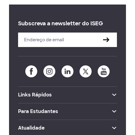
Subscreva a newsletter do ISEG
Links Rápidos
Para Estudantes
Atualidade