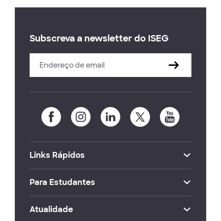
Subscreva a newsletter do ISEG
Links Rápidos
Para Estudantes
Atualidade