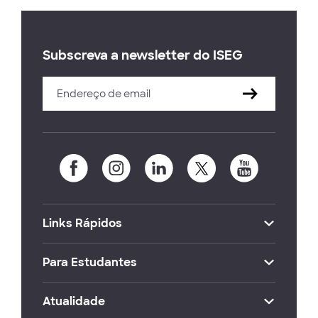
Subscreva a newsletter do ISEG
Links Rápidos
Para Estudantes
Atualidade