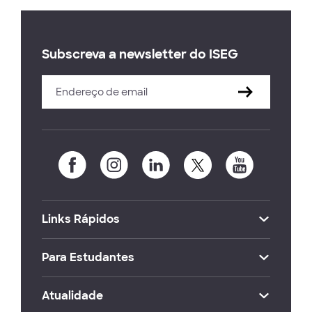
Subscreva a newsletter do ISEG
Links Rápidos
Para Estudantes
Atualidade