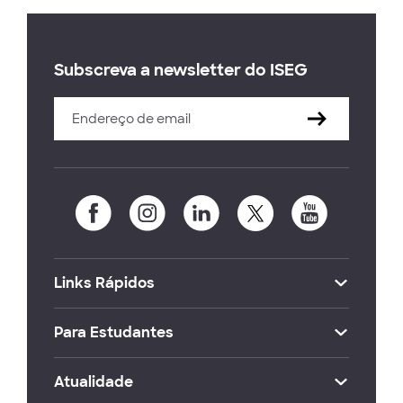
Subscreva a newsletter do ISEG
Links Rápidos
Para Estudantes
Atualidade