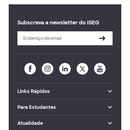
Subscreva a newsletter do ISEG
Links Rápidos
Para Estudantes
Atualidade